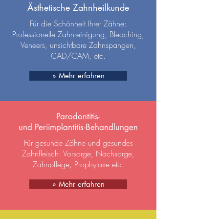
Ästhetische Zahnheilkunde
Für die Schönheit Ihrer Zähne:
Professionelle Zahnreinigung, Bleaching,
Veneers, unsichtbare Zahnspangen,
CAD/CAM, etc.
» Mehr erfahren
Parodontitis-
und Periimplantitis-Behandlungen
Für gesunde Zähne und gesundes
Zahnfleisch: Vorsorge, Nachsorge,
Zahnpflege, Prophylaxe etc.
» Mehr erfahren